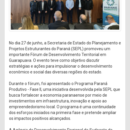
No dia 27 de junho, a Secretaria de Estado do Planejamento e
Projetos Estruturantes do Paraná (SEPL) promoveu um
importante Fórum de Desenvolvimento Territorial em
Guarapuava. O evento teve como objetivo discutir
estratégias e ações para impulsionar o desenvolvimento
econômico e social das diversas regiões do estado.
Durante o fórum, foi apresentado o Programa Paraná
Produtivo - Fase II, uma iniciativa desenvolvida pela SEPL que
busca fortalecer a economia paranaense por meio de
investimentos em infraestrutura, inovação e apoio ao
empreendedorismo local. O programa é uma continuidade
dos esforços iniciados na primeira fase e pretende ampliar
os impactos positivos alcançados.
A Agência de Desenvolvimento Regional do Sudoeste do